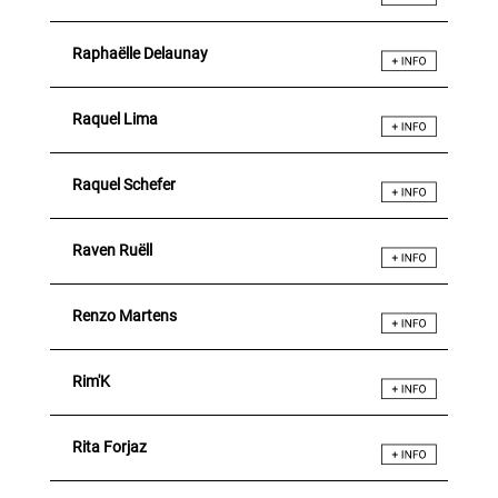
Raphaëlle Delaunay
Raquel Lima
Raquel Schefer
Raven Ruëll
Renzo Martens
Rim'K
Rita Forjaz