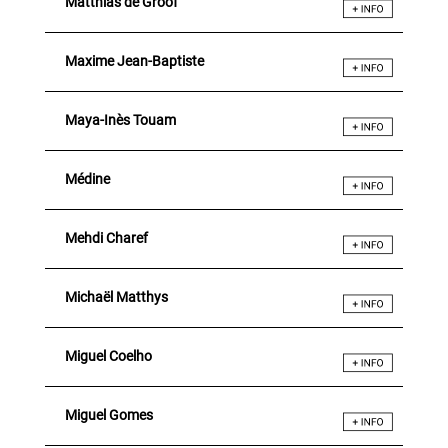
Matthias de Groof
Maxime Jean-Baptiste
Maya-Inès Touam
Médine
Mehdi Charef
Michaël Matthys
Miguel Coelho
Miguel Gomes