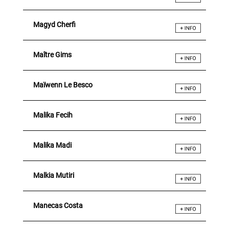
Magyd Cherfi
Maître Gims
Maïwenn Le Besco
Malika Fecih
Malika Madi
Malkia Mutiri
Manecas Costa