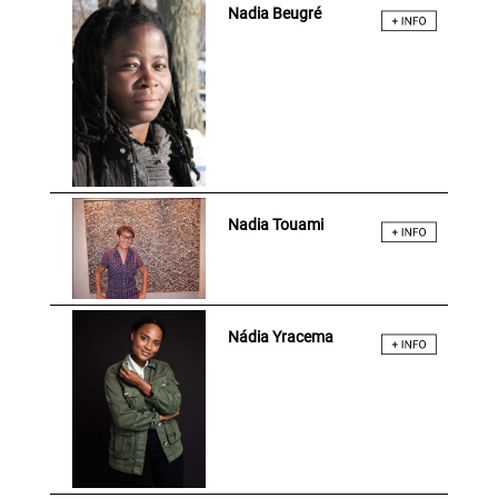
Nadia Beugré
Nadia Touami
Nádia Yracema