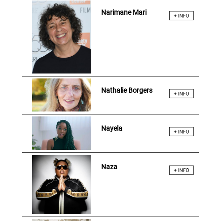
Narimane Mari
Nathalie Borgers
Nayela
Naza