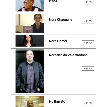
Niska
Nora Chaouche
Nora Hamdi
Norberto do Vale Cardoso
Nu Barreto