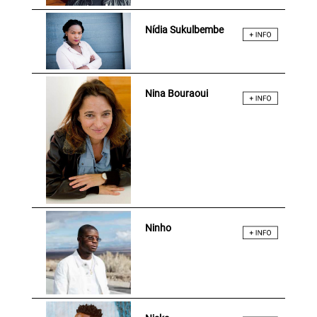
Nídia Sukulbembe
Nina Bouraoui
Ninho