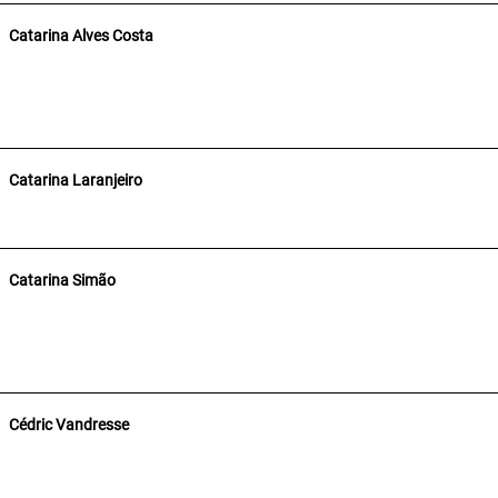
Catarina Alves Costa
Catarina Laranjeiro
Catarina Simão
Cédric Vandresse