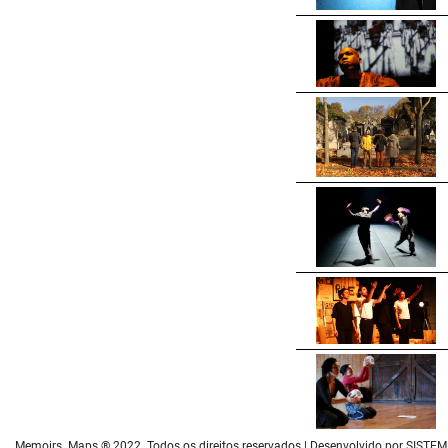
Memoirs. Maps ® 2022. Todos os direitos reservados | Desenvolvido por SIST