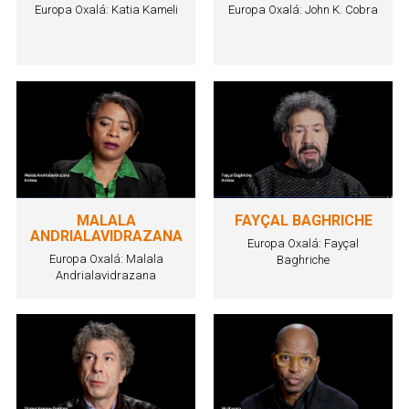
Europa Oxalá: Katia Kameli
Europa Oxalá: John K. Cobra
MALALA
FAYÇAL BAGHRICHE
ANDRIALAVIDRAZANA
Europa Oxalá: Fayçal
Europa Oxalá: Malala
Baghriche
Andrialavidrazana