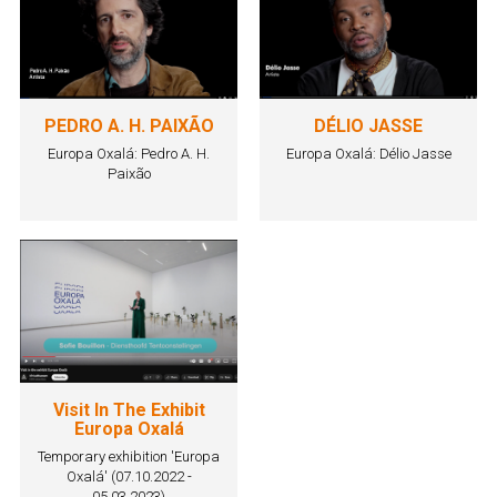
PEDRO A. H. PAIXÃO
DÉLIO JASSE
Europa Oxalá: Pedro A. H.
Europa Oxalá: Délio Jasse
Paixão
Visit In The Exhibit
Europa Oxalá
Temporary exhibition 'Europa
Oxalá' (07.10.2022 -
05.03.2023)