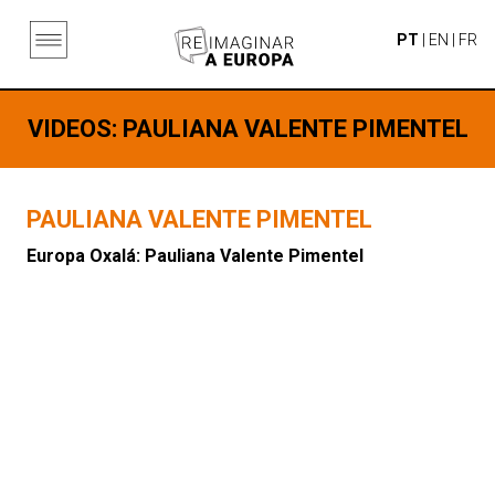
PT
|
EN
|
FR
VIDEOS
: PAULIANA VALENTE PIMENTEL
PAULIANA VALENTE PIMENTEL
Europa Oxalá: Pauliana Valente Pimentel