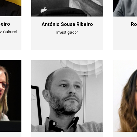
beiro
António Sousa Ribeiro
Ro
r Cultural
Investigador