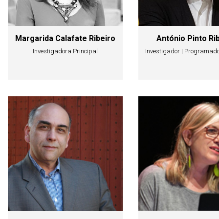
Margarida Calafate Ribeiro
António Pinto Ri
Investigadora Principal
Investigador | Programado