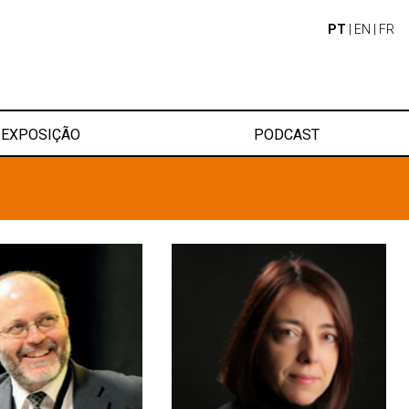
PT
|
EN
|
FR
EXPOSIÇÃO
PODCAST