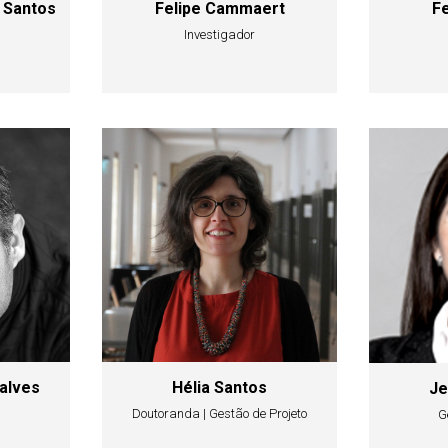
 Santos
Felipe Cammaert
Fe
Investigador
alves
Hélia Santos
Je
Doutoranda | Gestão de Projeto
G