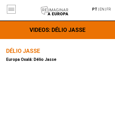
PT
|
EN
|
FR
VIDEOS
: DÉLIO JASSE
DÉLIO JASSE
Europa Oxalá: Délio Jasse