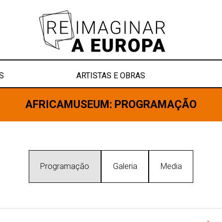
S
ARTISTAS E OBRAS
AFRICAMUSEUM
: PROGRAMAÇÃO
Programação
Galeria
Media