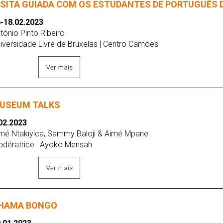
ISITA GUIADA COM OS ESTUDANTES DE PORTUGUÊS 
-18.02.2023
tónio Pinto Ribeiro
iversidade Livre de Bruxelas | Centro Camões
USEUM TALKS
02.2023
mé Ntakiyica, Sammy Baloji & Aimé Mpane
dératrice : Ayoko Mensah
HAMA BONGO