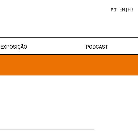
PT
|
EN
|
FR
EXPOSIÇÃO
PODCAST