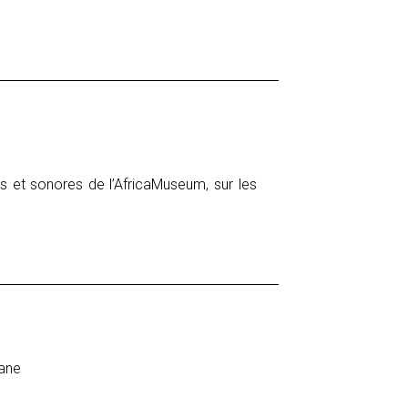
s et sonores de l’AfricaMuseum, sur les
pane