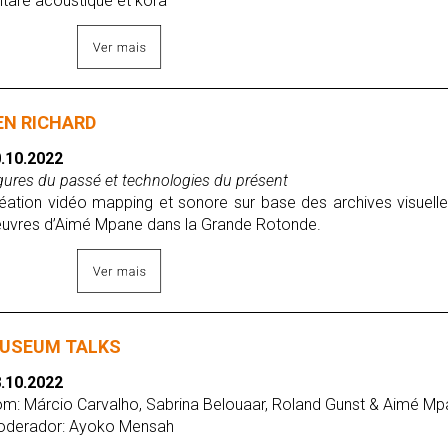
itare acoustique et kora
EN RICHARD
.10.2022
gures du passé et technologies du présent
éation vidéo mapping et sonore sur base des archives visuelle
uvres d’Aimé Mpane dans la Grande Rotonde.
USEUM TALKS
.10.2022
m: Márcio Carvalho, Sabrina Belouaar, Roland Gunst & Aimé M
derador: Ayoko Mensah