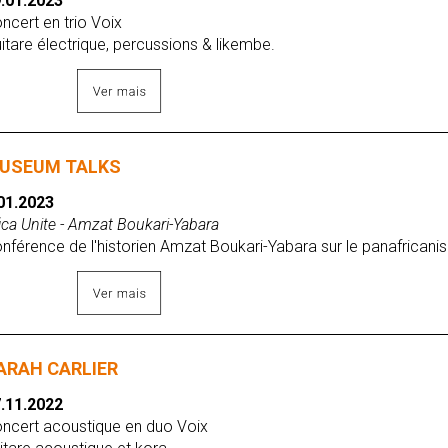
.01.2023
ncert en trio Voix
itare électrique, percussions & likembe.
USEUM TALKS
01.2023
ica Unite - Amzat Boukari-Yabara
nférence de l'historien Amzat Boukari-Yabara sur le panafricani
ARAH CARLIER
.11.2022
ncert acoustique en duo Voix