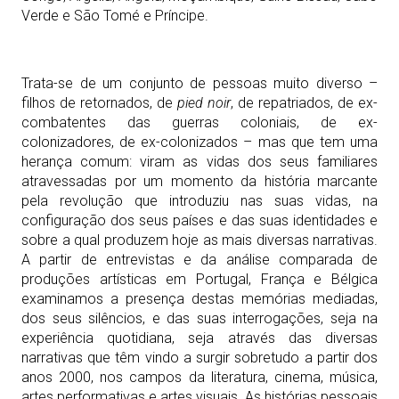
Verde e São Tomé e Príncipe.
Trata-se de um conjunto de pessoas muito diverso –
filhos de retornados, de
pied noir
, de repatriados, de ex-
combatentes das guerras coloniais, de ex-
colonizadores, de ex-colonizados – mas que tem uma
herança comum: viram as vidas dos seus familiares
atravessadas por um momento da história marcante
pela revolução que introduziu nas suas vidas, na
configuração dos seus países e das suas identidades e
sobre a qual produzem hoje as mais diversas narrativas.
A partir de entrevistas e da análise comparada de
produções artísticas em Portugal, França e Bélgica
examinamos a presença destas memórias mediadas,
dos seus silêncios, e das suas interrogações, seja na
experiência quotidiana, seja através das diversas
narrativas que têm vindo a surgir sobretudo a partir dos
anos 2000, nos campos da literatura, cinema, música,
artes performativas e artes visuais. As histórias pessoais