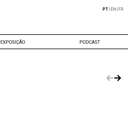
PT
|
EN
|
FR
EXPOSIÇÃO
PODCAST