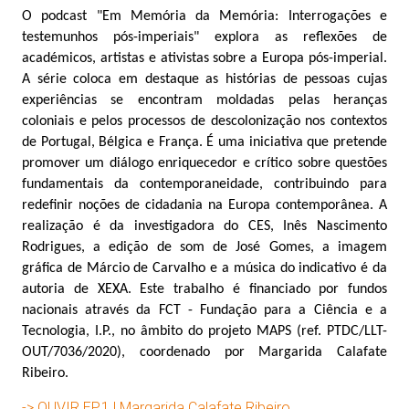
O podcast "Em Memória da Memória: Interrogações e
testemunhos pós-imperiais" explora as reflexões de
académicos, artistas e ativistas sobre a Europa pós-imperial.
A série coloca em destaque as histórias de pessoas cujas
experiências se encontram moldadas pelas heranças
coloniais e pelos processos de descolonização nos contextos
de Portugal, Bélgica e França. É uma iniciativa que pretende
promover um diálogo enriquecedor e crítico sobre questões
fundamentais da contemporaneidade, contribuindo para
redefinir noções de cidadania na Europa contemporânea. A
realização é da investigadora do CES, Inês Nascimento
Rodrigues, a edição de som de José Gomes, a imagem
gráfica de Márcio de Carvalho e a música do indicativo é da
autoria de XEXA. Este trabalho é financiado por fundos
nacionais através da FCT - Fundação para a Ciência e a
Tecnologia, I.P., no âmbito do projeto MAPS (ref. PTDC/LLT-
OUT/7036/2020), coordenado por Margarida Calafate
Ribeiro.
-> OUVIR EP.1 | Margarida Calafate Ribeiro