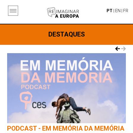
PT
|
EN
|
FR
DESTAQUES
PODCAST - EM MEMÓRIA DA MEMÓRIA