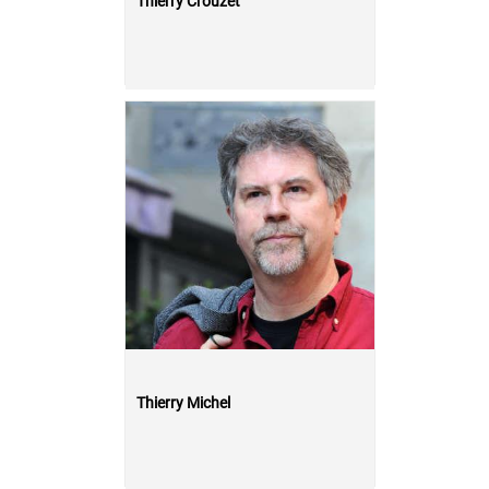
Thierry Crouzet
Thierry Michel