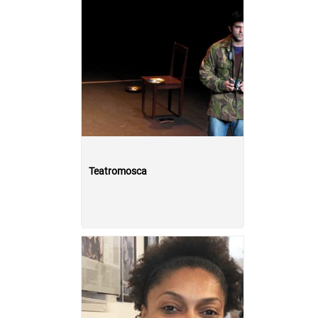
Teatromosca