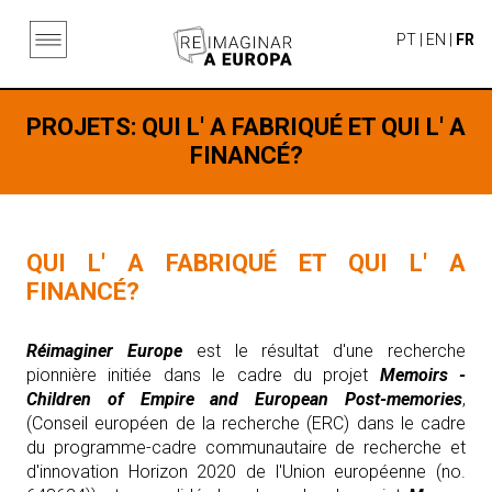
PT
|
EN
|
FR
PROJETS
: QUI L' A FABRIQUÉ ET QUI L' A
FINANCÉ?
QUI L' A FABRIQUÉ ET QUI L' A
FINANCÉ?
Réimaginer Europe
est le résultat d'une recherche
pionnière initiée dans le cadre du projet
Memoirs -
Children of Empire and European Post-memories
,
(Conseil européen de la recherche (ERC) dans le cadre
du programme-cadre communautaire de recherche et
d'innovation Horizon 2020 de l'Union européenne (no.