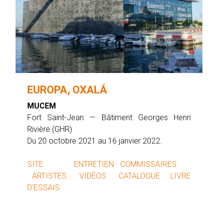
EUROPA, OXALÁ
MUCEM
Fort Saint-Jean — Bâtiment Georges Henri
Rivière (GHR)
Du 20 octobre 2021 au 16 janvier 2022.
SITE
ENTRETIEN COMMISSAIRES
ARTISTES
VIDÉOS
CATALOGUE
LIVRE
D'ESSAIS