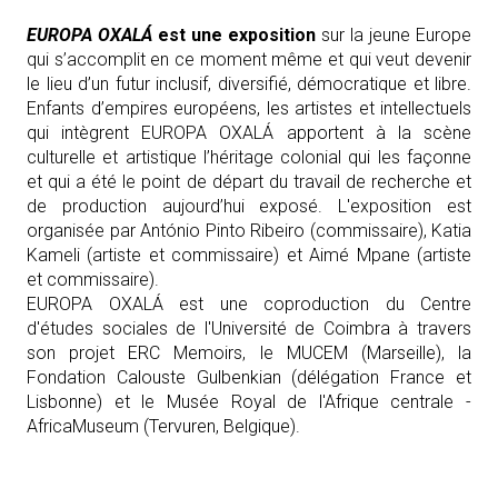
EUROPA OXALÁ
est une exposition
sur la jeune Europe
qui s’accomplit en ce moment même et qui veut devenir
le lieu d’un futur inclusif, diversifié, démocratique et libre.
Enfants d’empires européens, les artistes et intellectuels
qui intègrent EUROPA OXALÁ apportent à la scène
culturelle et artistique l’héritage colonial qui les façonne
et qui a été le point de départ du travail de recherche et
de production aujourd’hui exposé. L'exposition est
organisée par António Pinto Ribeiro (commissaire), Katia
Kameli (artiste et commissaire) et Aimé Mpane (artiste
et commissaire).
EUROPA OXALÁ est une coproduction du Centre
d'études sociales de l'Université de Coimbra à travers
son projet ERC Memoirs, le MUCEM (Marseille), la
Fondation Calouste Gulbenkian (délégation France et
Lisbonne) et le Musée Royal de l'Afrique centrale -
AfricaMuseum (Tervuren, Belgique).