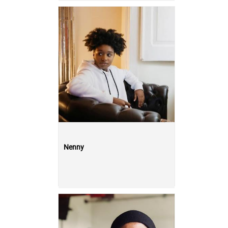
Nenny