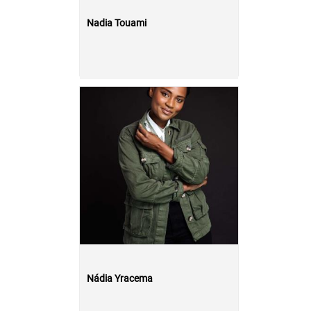
Nadia Touami
Nádia Yracema