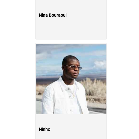
Nina Bouraoui
Ninho