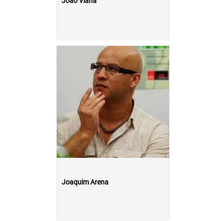
João Viana
Joaquim Arena