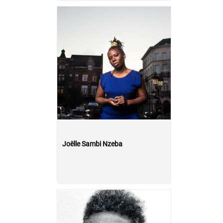
Joëlle Sambi Nzeba