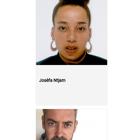
Josèfa Ntjam