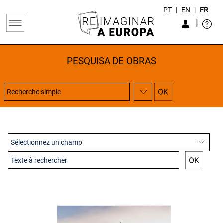
PT
|
EN
|
FR
|
PESQUISA DE OBRAS