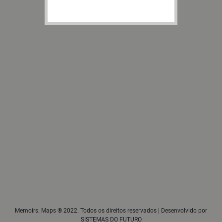
Memoirs. Maps ® 2022. Todos os direitos reservados | Desenvolvido por
SISTEMAS DO FUTURO