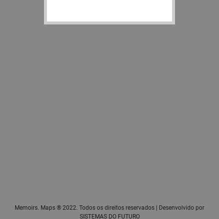
Memoirs. Maps ® 2022. Todos os direitos reservados | Desenvolvido por
SISTEMAS DO FUTURO