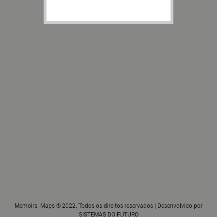
Memoirs. Maps ® 2022. Todos os direitos reservados | Desenvolvido por
SISTEMAS DO FUTURO