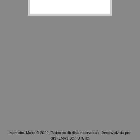
Memoirs. Maps ® 2022. Todos os direitos reservados | Desenvolvido por
SISTEMAS DO FUTURO