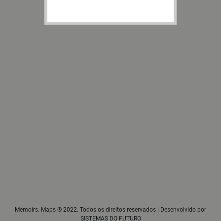
Memoirs. Maps ® 2022. Todos os direitos reservados | Desenvolvido por
SISTEMAS DO FUTURO