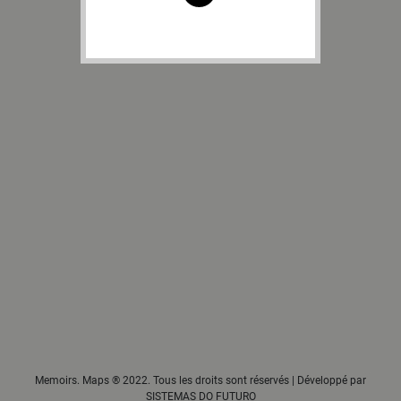
Memoirs. Maps ® 2022. Tous les droits sont réservés | Développé par
SISTEMAS DO FUTURO