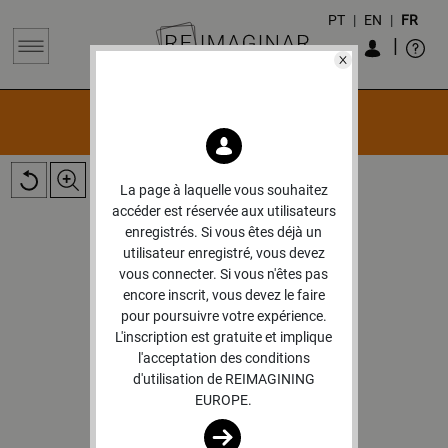
PT
|
EN
|
FR
|
PESQUISA DE OBRAS