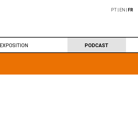
PT
|
EN
|
FR
EXPOSITION
PODCAST