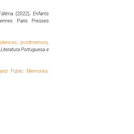
 Fátima (2022),
Enfants
éennes
. Paris: Presses
silences, postmemory,
Literatura Portuguesa e
and Public Memories: