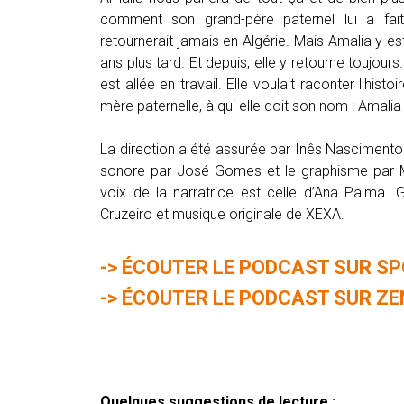
comment son grand-père paternel lui a fait
retournerait jamais en Algérie. Mais Amalia y e
ans plus tard. Et depuis, elle y retourne toujours.
est allée en travail. Elle voulait raconter l'histo
mère paternelle, à qui elle doit son nom : Amalia
La direction a été assurée par Inês Nasciment
sonore par José Gomes et le graphisme par M
voix de la narratrice est celle d’Ana Palma. 
Cruzeiro et musique originale de XEXA.
->
ÉCOUTER LE PODCAST SUR SP
->
ÉCOUTER LE PODCAST SUR Z
Quelques suggestions de lecture :