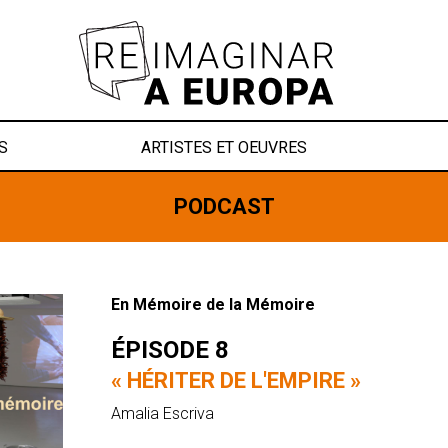
S
ARTISTES ET OEUVRES
PODCAST
En Mémoire de la Mémoire
ÉPISODE 8
« HÉRITER DE L'EMPIRE »
Amalia Escriva