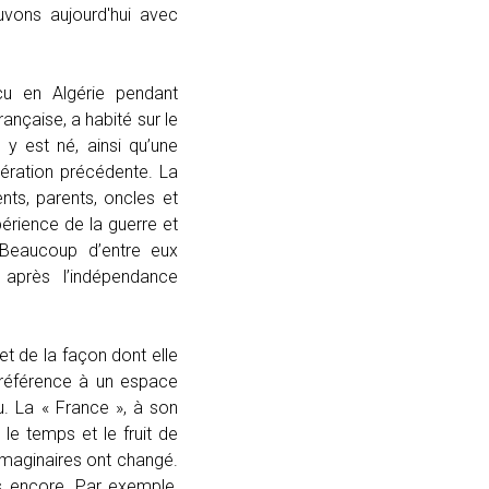
vons aujourd'hui avec
cu en Algérie pendant
ançaise, a habité sur le
 y est né, ainsi qu’une
nération précédente. La
nts, parents, oncles et
érience de la guerre et
 Beaucoup d’entre eux
 après l’indépendance
t de la façon dont elle
référence à un espace
u. La « France », à son
 le temps et le fruit de
imaginaires ont changé.
s encore. Par exemple,