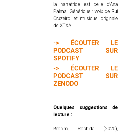
la narratrice est celle d’Ana
Palma. Générique : voix de Rui
Cruzeiro et musique originale
de XEXA.
->
ÉCOUTER LE
PODCAST SUR
SPOTIFY
->
ÉCOUTER LE
PODCAST SUR
ZENODO
Quelques suggestions de
lecture :
Brahim, Rachida (2020),