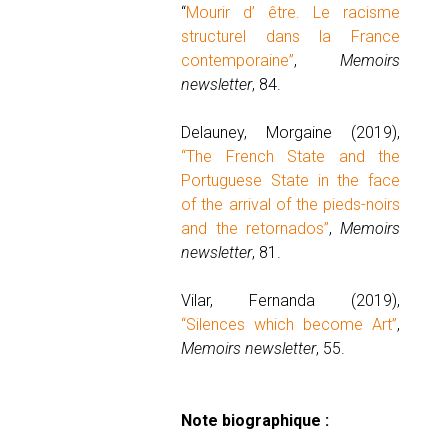
“
Mourir d’ être. Le racisme
structurel dans la France
contemporaine”
,
Memoirs
newsletter
, 84.
Delauney, Morgaine (2019),
“The French State and the
Portuguese State in the face
of the arrival of the pieds-noirs
and the retornados”
,
Memoirs
newsletter
, 81.
Vilar, Fernanda (2019),
“Silences which become Art”
,
Memoirs newsletter
, 55.
Note biographique :