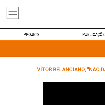
PROJETS
PUBLICAÇÕE
VÍTOR BELANCIANO, "NÃO D