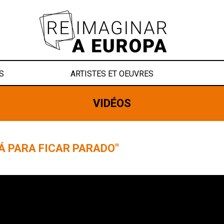
S
ARTISTES ET OEUVRES
VIDÉOS
Á PARA FICAR PARADO"