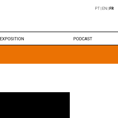
PT
|
EN
|
FR
EXPOSITION
PODCAST