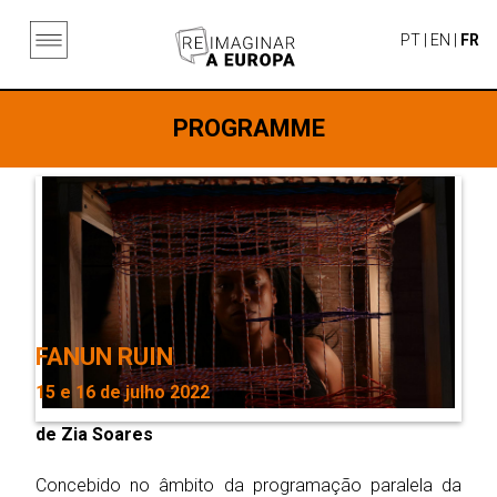
PT
|
EN
|
FR
PROGRAMME
FANUN RUIN
15 e 16 de julho 2022
de Zia Soares
Concebido no âmbito da programação paralela da