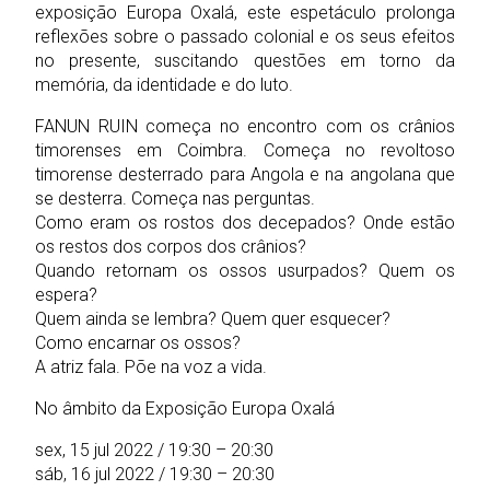
exposição Europa Oxalá, este espetáculo prolonga
reflexões sobre o passado colonial e os seus efeitos
no presente, suscitando questões em torno da
memória, da identidade e do luto.
FANUN RUIN começa no encontro com os crânios
timorenses em Coimbra. Começa no revoltoso
timorense desterrado para Angola e na angolana que
se desterra. Começa nas perguntas.
Como eram os rostos dos decepados? Onde estão
os restos dos corpos dos crânios?
Quando retornam os ossos usurpados? Quem os
espera?
Quem ainda se lembra? Quem quer esquecer?
Como encarnar os ossos?
A atriz fala. Põe na voz a vida.
No âmbito da Exposição Europa Oxalá
sex, 15 jul 2022 / 19:30 – 20:30
sáb, 16 jul 2022 / 19:30 – 20:30