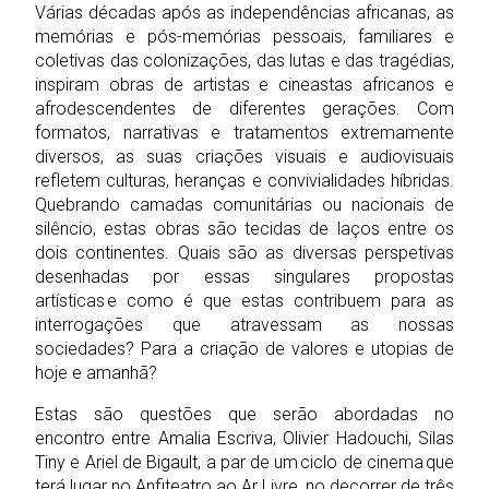
Várias décadas após as independências africanas, as
memórias e pós-memórias pessoais, familiares e
coletivas das colonizações, das lutas e das tragédias,
inspiram obras de artistas e cineastas africanos e
afrodescendentes de diferentes gerações. Com
formatos, narrativas e tratamentos extremamente
diversos, as suas criações visuais e audiovisuais
refletem culturas, heranças e convivialidades híbridas.
Quebrando camadas comunitárias ou nacionais de
silêncio, estas obras são tecidas de laços entre os
dois continentes. Quais são as diversas perspetivas
desenhadas por essas singulares propostas
artísticas e como é que estas contribuem para as
interrogações que atravessam as nossas
sociedades? Para a criação de valores e utopias de
hoje e amanhã?
Estas são questões que serão abordadas no
encontro entre Amalia Escriva, Olivier Hadouchi, Silas
Tiny e Ariel de Bigault, a par de um ciclo de cinema que
terá lugar no Anfiteatro ao Ar Livre, no decorrer de três