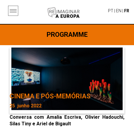
PT
|
EN
|
FR
PROGRAMME
CINEMA E PÓS-MEMÓRIAS
25 junho 2022
Conversa com Amalia Escriva, Olivier Hadouchi,
Silas Tiny e Ariel de Bigault