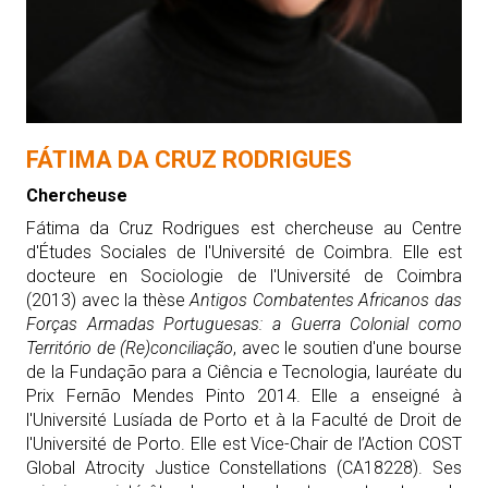
FÁTIMA DA CRUZ RODRIGUES
Chercheuse
Fátima da Cruz Rodrigues est chercheuse au Centre
d'Études Sociales de l'Université de Coimbra. Elle est
docteure en Sociologie de l'Université de Coimbra
(2013) avec la thèse
Antigos Combatentes Africanos das
Forças Armadas Portuguesas: a Guerra Colonial como
Território de (Re)conciliação
, avec le soutien d'une bourse
de la Fundação para a Ciência e Tecnologia, lauréate du
Prix Fernão Mendes Pinto 2014. Elle a enseigné à
l'Université Lusíada de Porto et à la Faculté de Droit de
l'Université de Porto. Elle est Vice-Chair de l’Action COST
Global Atrocity Justice Constellations (CA18228). Ses