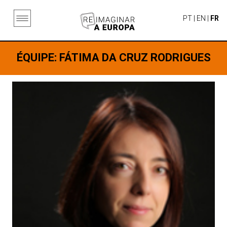
PT
|
EN
|
FR
ÉQUIPE
: FÁTIMA DA CRUZ RODRIGUES