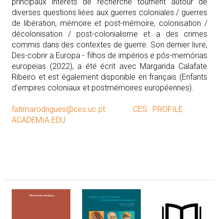
principaux intérêts de recherche tournent autour de
diverses questions liées aux guerres coloniales / guerres
de libération, mémoire et post-mémoire, colonisation /
décolonisation / post-colonialisme et a des crimes
commis dans des contextes de guerre. Son dernier livre,
Des-cobrir a Europa - filhos de impérios e pós-memórias
europeias (2022), a été écrit avec Margarida Calafate
Ribeiro et est également disponible en français (Enfants
d'empires coloniaux et postmémoires européennes).
fatimarodrigues@ces.uc.pt
CES PROFILE
ACADEMIA.EDU