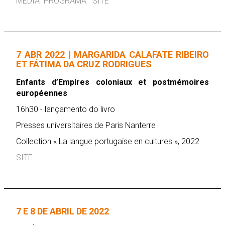
MEDIA
PROGRAMA
SITE
7 ABR 2022 | MARGARIDA CALAFATE RIBEIRO
ET FÁTIMA DA CRUZ RODRIGUES
Enfants d’Empires coloniaux et postmémoires
européennes
16h30 - lançamento do livro
Presses universitaires de Paris Nanterre
Collection « La langue portugaise en cultures », 2022
SITE
7 E 8 DE ABRIL DE 2022