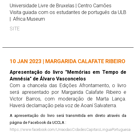
Universidade Livre de Bruxelas | Centro Camões
Visita guiada com os estudantes de português da ULB
| Africa Museum
SITE
10 JAN 2023 | MARGARIDA CALAFATE RIBEIRO
Apresentação do livro "Memórias em Tempo de
Amnésia" de Álvaro Vasconcelos
Com a chancela das Edições Afrontamento, o livro
será apresentado por Margarida Calafate Ribeiro e
Victor Barros, com moderação de Marta Lança.
Haverá declamação pela voz de Aoaní Salvaterra.
A apresentação do livro será transmitida em direto através da
página de Facebook da UCCLA :
https://www.facebook.com/UniaodasCidadesCapitaisLinguaPortuguesa