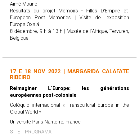
Aimé Mpane
Résultats du projet Memoirs - Filles D'Empire et
European Post Memories | Visite de l'exposition
Europa Oxalá
8 décembre, 9 h à 13 h | Musée de l'Afrique, Tervuren,
Belgique
17 E 18 NOV 2022 | MARGARIDA CALAFATE
RIBEIRO
Reimaginer L´Europe: les générations
européennes post-coloniale
Colóquio internacional « Transcultural Europe in the
Global World »
Université Paris Nanterre, France
SITE
PROGRAMA