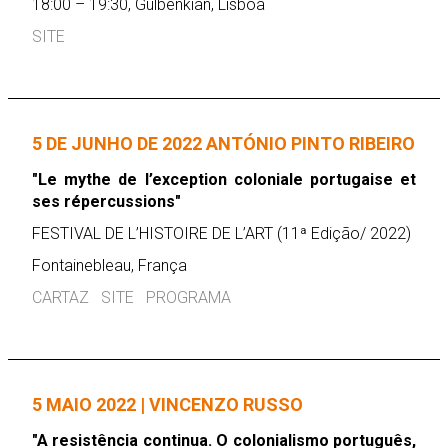
18:00 – 19:30, Gulbenkian, Lisboa
SITE
5 DE JUNHO DE 2022 ANTÓNIO PINTO RIBEIRO
"Le mythe de l’exception coloniale portugaise et
ses répercussions"
FESTIVAL DE L’HISTOIRE DE L’ART (11ª Edição/ 2022)
Fontainebleau, França
CARTAZ
SITE
PROGRAMA
5 MAIO 2022 | VINCENZO RUSSO
"A resistência continua. O colonialismo português,