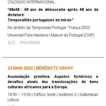
COLÓQUIO INTERNACIONAL:
"48x48 : 48 ans de démocratie après 48 ans de
dictature:
Temporalités portugaises en miroir."
No âmbito da Temporada Portugal - França 2022
Université Paris Nanterre | Maison du Portugal (CIUP)
SITE
PROGRAMA
23 MAR 2022 | BÉNÉDICTE SAVOY
Acumulação primitiva. Aspetos históricos e
desafios atuais das translocações de bens
culturais africanos para a Europa.
18:30 – 19:45 | Edifício Sede | Auditório 2 | Gulbenkian,
Lisboa