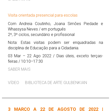
Visita orientada presencial para escolas
Com Andreia Coutinho, Joana Simões Piedade e
Whassysa Neves / em português
2º, 3º ciclos, secundário e profissional
Nota: Estas visitas podem ser enquadradas na
disciplina de Educação para a Cidadania.
03 Mar – 22 Ago 2022 / Dias úteis, exceto terças-
feiras / 10:10–17:30
SABER MAIS
VÍDEO
BIBLIOTECA DE ARTE GULBENKIAN
3 MARÇO A 22 DE AGOSTO DE 2022 |