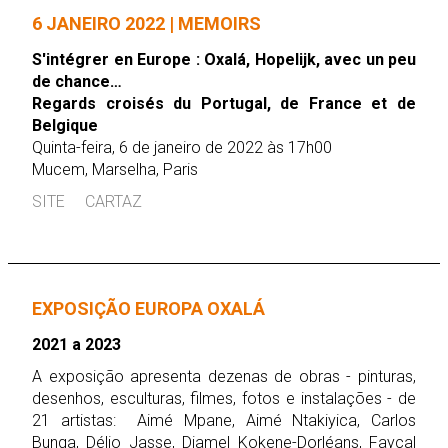
6 JANEIRO 2022 | MEMOIRS
S'intégrer en Europe : Oxalá, Hopelijk, avec un peu
de chance…
Regards croisés du Portugal, de France et de
Belgique
Quinta-feira, 6 de janeiro de 2022 às 17h00
Mucem, Marselha, Paris
SITE
CARTAZ
EXPOSIÇÃO EUROPA OXALÁ
2021 a 2023
A exposição apresenta dezenas de obras - pinturas,
desenhos, esculturas, filmes, fotos e instalações - de
21 artistas: Aimé Mpane, Aimé Ntakiyica, Carlos
Bunga, Délio Jasse, Djamel Kokene-Dorléans, Fayçal