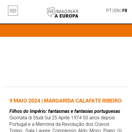
PT
|
EN
|
FR
9 MAIO 2024 | MARGARIDA CALAFATE RIBEIRO
Filhos do Império: fantasmas e fantasias portuguesas
Giornata di Studi Sul 25 Aprile 1974 50 anos depois
Portugal e a Memória da Revolução dos Cravos
Torino, Sala Lauree Complesso Aldo Moro, Piano III,