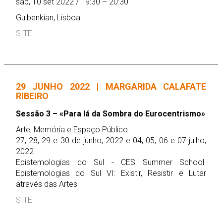
sáb, 10 set 2022 / 19:30 – 20:30
Gulbenkian, Lisboa
SITE
29 JUNHO 2022 | MARGARIDA CALAFATE
RIBEIRO
Sessão 3 – «Para lá da Sombra do Eurocentrismo»
Arte, Memória e Espaço Público
27, 28, 29 e 30 de junho, 2022 e 04, 05, 06 e 07 julho,
2022
Epistemologias do Sul - CES Summer School
Epistemologias do Sul VI: Existir, Resistir e Lutar
através das Artes
SITE