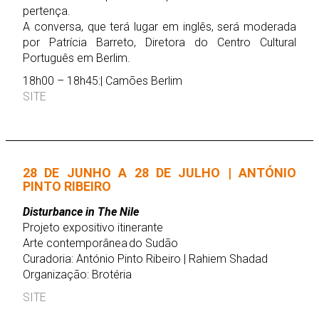
pertença.
A conversa, que terá lugar em inglês, será moderada
por Patrícia Barreto, Diretora do Centro Cultural
Português em Berlim.
18h00 – 18h45:| Camões Berlim
SITE
28 DE JUNHO A 28 DE JULHO | ANTÓNIO
PINTO RIBEIRO
Disturbance in The Nile
Projeto expositivo itinerante
Arte contemporânea do Sudão
Curadoria: António Pinto Ribeiro | Rahiem Shadad
Organização: Brotéria
SITE