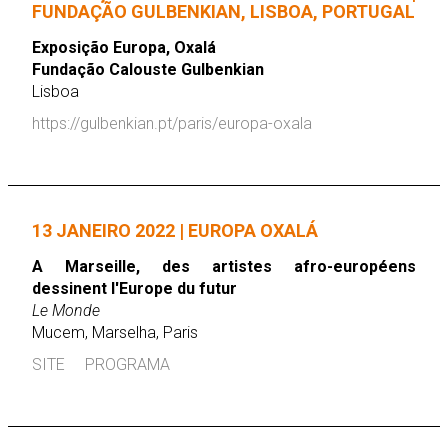
FUNDAÇÃO GULBENKIAN, LISBOA, PORTUGAL
Exposição Europa, Oxalá
Fundação Calouste Gulbenkian
Lisboa
https://gulbenkian.pt/paris/europa-oxala
13 JANEIRO 2022 | EUROPA OXALÁ
A Marseille, des artistes afro-européens
dessinent l'Europe du futur
Le Monde
Mucem, Marselha, Paris
SITE
PROGRAMA