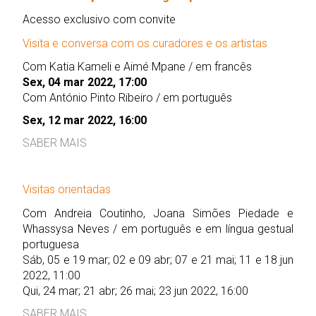
Acesso exclusivo com convite
Visita e conversa com os curadores e os artistas
Com Katia Kameli e Aimé Mpane / em francês
Sex, 04 mar 2022, 17:00
Com António Pinto Ribeiro / em português
Sex, 12 mar 2022, 16:00
SABER MAIS
Visitas orientadas
Com Andreia Coutinho, Joana Simões Piedade e
Whassysa Neves / em português e em língua gestual
portuguesa
Sáb, 05 e 19 mar; 02 e 09 abr; 07 e 21 mai; 11 e 18 jun
2022, 11:00
Qui, 24 mar; 21 abr; 26 mai; 23 jun 2022, 16:00
SABER MAIS