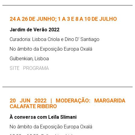
24 A 26 DE JUNHO; 1 A 3 E 8 A 10 DE JULHO
Jardim de Verão 2022
Curadoria: Lisboa Criola e Dino D' Santiago
No âmbito da Exposição Europa Oxalá
Gulbenkian, Lisboa
SITE
PROGRAMA
20 JUN 2022 | MODERAÇÃO: MARGARIDA
CALAFATE RIBEIRO
À conversa com Leïla Slimani
No âmbito da Exposição Europa Oxalá