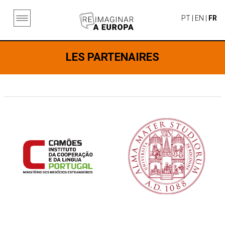
PT
|
EN
|
FR
LES PARTENAIRES