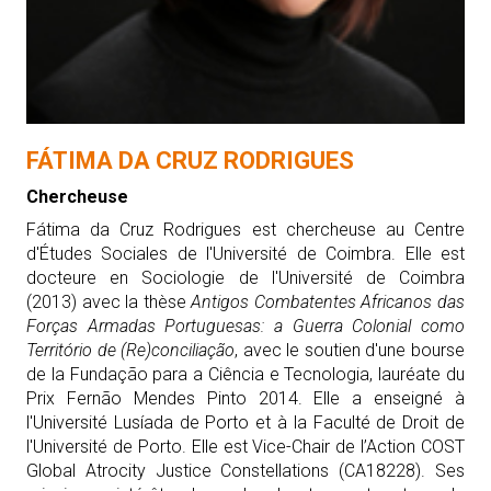
FÁTIMA DA CRUZ RODRIGUES
Chercheuse
Fátima da Cruz Rodrigues est chercheuse au Centre
d'Études Sociales de l'Université de Coimbra. Elle est
docteure en Sociologie de l'Université de Coimbra
(2013) avec la thèse
Antigos Combatentes Africanos das
Forças Armadas Portuguesas: a Guerra Colonial como
Território de (Re)conciliação
, avec le soutien d'une bourse
de la Fundação para a Ciência e Tecnologia, lauréate du
Prix Fernão Mendes Pinto 2014. Elle a enseigné à
l'Université Lusíada de Porto et à la Faculté de Droit de
l'Université de Porto. Elle est Vice-Chair de l’Action COST
Global Atrocity Justice Constellations (CA18228). Ses