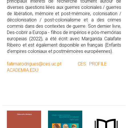
principaux intérêts de recherche tournent autour de
diverses questions liées aux guerres coloniales / guerres
de libération, mémoire et post-mémoire, colonisation /
décolonisation / post-colonialisme et a des crimes
commis dans des contextes de guerre. Son dernier livre,
Des-cobrir a Europa - filhos de impérios e pós-memórias
europeias (2022), a été écrit avec Margarida Calafate
Ribeiro et est également disponible en français (Enfants
d'empires coloniaux et postmémoires européennes).
fatimarodrigues@ces.uc.pt
CES PROFILE
ACADEMIA.EDU