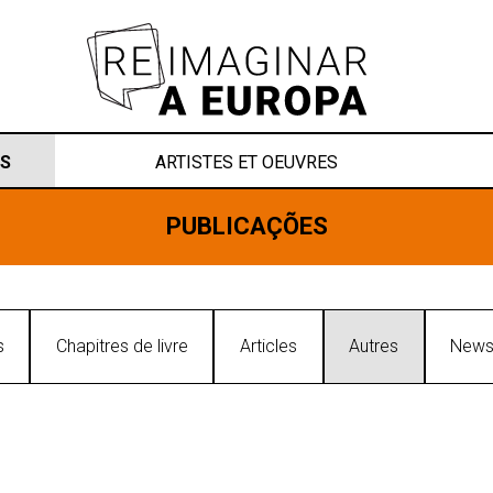
S
ARTISTES ET OEUVRES
PUBLICAÇÕES
s
Chapitres de livre
Articles
Autres
Newsl