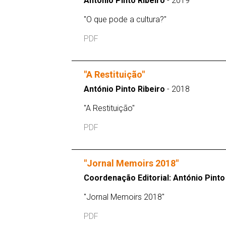
António Pinto Ribeiro
- 2019
"O que pode a cultura?"
PDF
"A Restituição"
António Pinto Ribeiro
- 2018
"A Restituição"
PDF
"Jornal Memoirs 2018"
Coordenação Editorial: António Pinto
"Jornal Memoirs 2018"
PDF