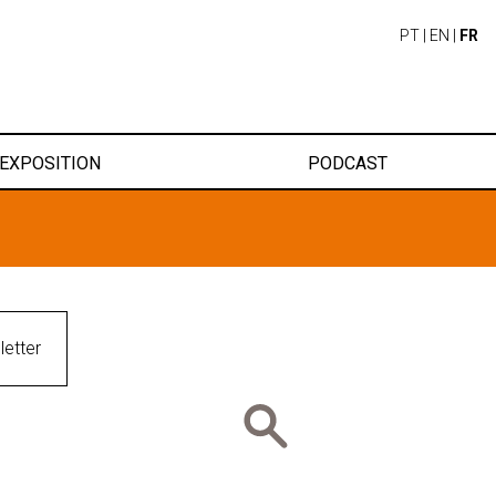
PT
|
EN
|
FR
EXPOSITION
PODCAST
etter