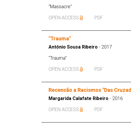
"Massacre"
OPEN ACCESS
PDF
"Trauma"
António Sousa Ribeiro
- 2017
"Trauma"
OPEN ACCESS
PDF
Recensão a Racismos "Das Cruzad
Margarida Calafate Ribeiro
- 2016
OPEN ACCESS
PDF