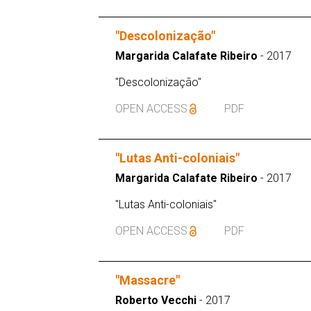
"Descolonização"
Margarida Calafate Ribeiro
- 2017
"Descolonização"
OPEN ACCESS
PDF
"Lutas Anti-coloniais"
Margarida Calafate Ribeiro
- 2017
"Lutas Anti-coloniais"
OPEN ACCESS
PDF
"Massacre"
Roberto Vecchi
- 2017