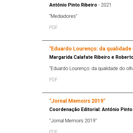
António Pinto Ribeiro
- 2021
"Mediadores"
PDF
"Eduardo Lourenço: da qualidade 
Margarida Calafate Ribeiro e Robert
"Eduardo Lourenço: da qualidade do olh
PDF
"Jornal Memoirs 2019"
Coordenação Editorial: António Pinto
"Jornal Memoirs 2019"
PDF