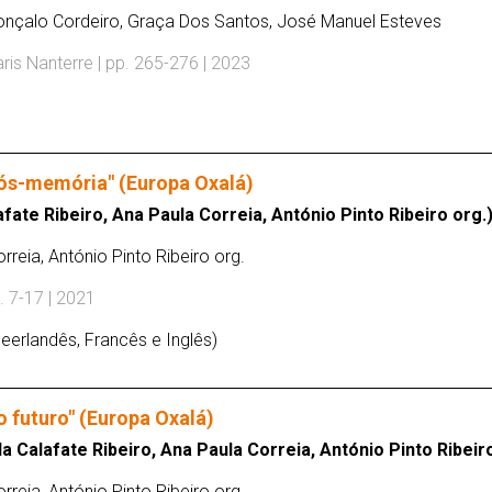
 Gonçalo Cordeiro, Graça Dos Santos, José Manuel Esteves
aris Nanterre | pp. 265-276 | 2023
pós-memória" (Europa Oxalá)
fate Ribeiro, Ana Paula Correia, António Pinto Ribeiro org.
rreia, António Pinto Ribeiro org.
. 7-17 | 2021
eerlandês, Francês e Inglês)
o futuro" (Europa Oxalá)
 Calafate Ribeiro, Ana Paula Correia, António Pinto Ribeiro
rreia, António Pinto Ribeiro org.