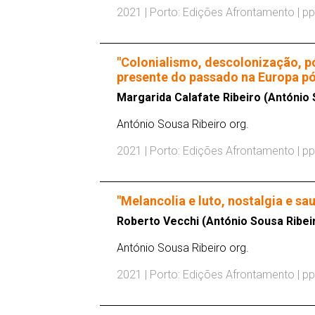
2021 | Porto: Edições Afrontamento | pp
"Colonialismo, descolonização, p
presente do passado na Europa pó
Margarida Calafate Ribeiro (António 
António Sousa Ribeiro org.
2021 | Porto: Edições Afrontamento | pp
"Melancolia e luto, nostalgia e 
Roberto Vecchi (António Sousa Ribeir
António Sousa Ribeiro org.
2021 | Porto: Edições Afrontamento | pp