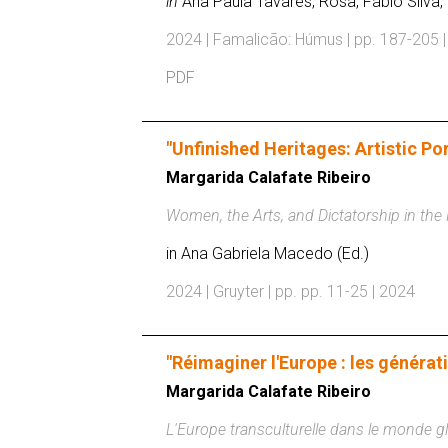
in
Ana Paula Tavares, Rosa, Fábio Silva,
2024 | Famalicão: Húmus | pp. 187-205 
PDF
"Unfinished Heritages: Artistic 
Margarida Calafate Ribeiro
Women, the Arts, and Dictatorship in th
in Ana Gabriela Macedo (Ed.)
2024 | Gruyter | pp. pp. 11-25 | 2024
"Réimaginer l'Europe : les généra
Margarida Calafate Ribeiro
L'Europe transculturelle dans le monde gl