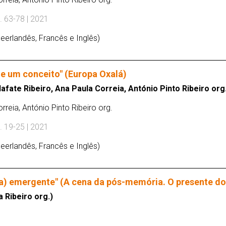
. 63-78 | 2021
eerlandês, Francês e Inglês)
e um conceito" (Europa Oxalá)
fate Ribeiro, Ana Paula Correia, António Pinto Ribeiro org
rreia, António Pinto Ribeiro org.
. 19-25 | 2021
eerlandês, Francês e Inglês)
a) emergente" (A cena da pós-memória. O presente do
 Ribeiro org.)