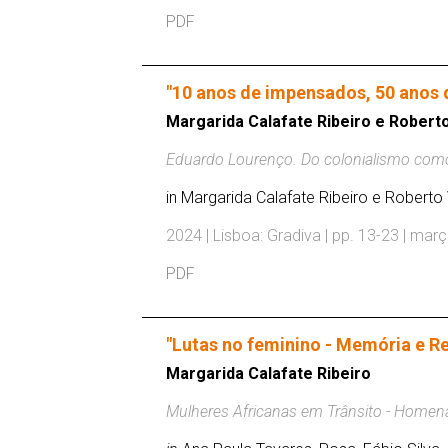
PDF
"10 anos de impensados, 50 anos
Margarida Calafate Ribeiro e Robert
Eduardo Lourenço. Do colonialismo como
in Margarida Calafate Ribeiro e Roberto 
2024 | Lisboa: Gradiva | pp. 13-23 | mar
PDF
"Lutas no feminino - Memória e 
Margarida Calafate Ribeiro
Mulheres Africanas em Trânsito - Homen