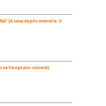
fall" (A cena da pós-memória. O
o na Europa pós-colonial)