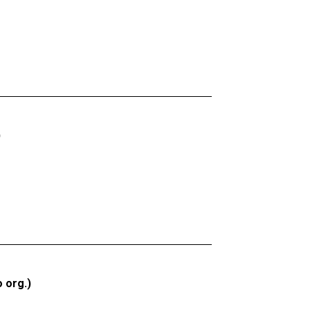
)
 org.)