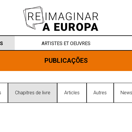
S
ARTISTES ET OEUVRES
PUBLICAÇÕES
s
Chapitres de livre
Articles
Autres
Newsl