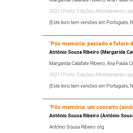
2021 | Porto: Edições Afrontamento | pp
(Este livro tem versões em Português, N
"Pós-memória: passado e futuro d
António Sousa Ribeiro (Margarida Cala
Margarida Calafate Ribeiro, Ana Paula Co
2021 | Porto: Edições Afrontamento | pp
(Este livro tem versões em Português, N
"Pós-memória: um conceito (aind
António Sousa Ribeiro (António Sousa
António Sousa Ribeiro org.