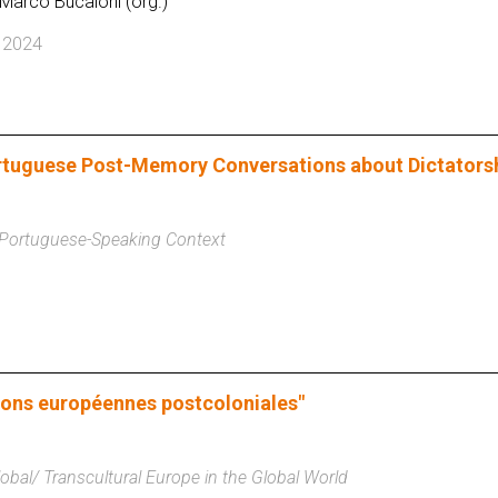
 Marco Bucaioni (org.)
| 2024
Portuguese Post-Memory Conversations about Dictatorsh
e Portuguese-Speaking Context
tions européennes postcoloniales"
obal/ Transcultural Europe in the Global World