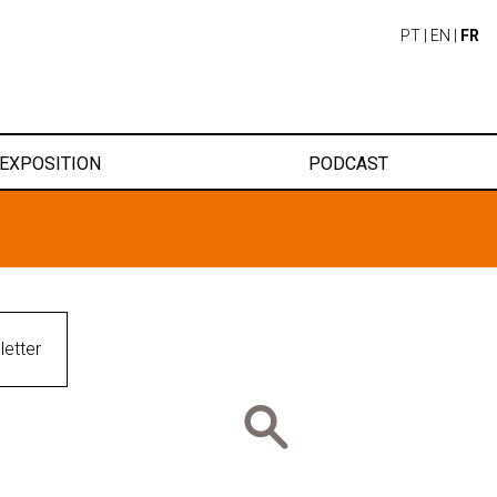
PT
|
EN
|
FR
EXPOSITION
PODCAST
etter